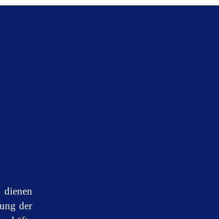
 dienen
zung der