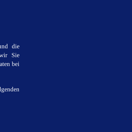
und die
wir Sie
aten bei
lgenden