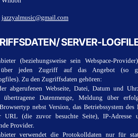
 Wildon
:
jazzyalmusic@gmail.com
RIFFSDATEN/ SERVER-LOGFIL
bieter (beziehungsweise sein Webspace-Provider)
über jeden Zugriff auf das Angebot (so g
ogfiles). Zu den Zugriffsdaten gehören:
er abgerufenen Webseite, Datei, Datum und Uhrz
, übertragene Datenmenge, Meldung über erfolg
Browsertyp nebst Version, das Betriebssystem des 
er URL (die zuvor besuchte Seite), IP-Adresse 
nde Provider.
ieter verwendet die Protokolldaten nur für stat