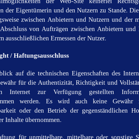
lmöglichkeiten der Web-Site keinerlei Rechtsge
n der Eigentümerin und den Nutzern zu Stande. Die
gsweise zwischen Anbietern und Nutzern und der m
 Abschluss von Aufträgen zwischen Anbietern und
im ausschließlichen Ermessen der Nutzer.
ght / Haftungsausschluss
lick auf die technischen Eigenschaften des Inter
ewähr für die Authentizität, Richtigkeit und Vollstä
 Internet zur Verfügung gestellten Inform
ommen werden. Es wird auch keine Gewähr f
barkeit oder den Betrieb der gegenständlichen H
er Inhalte übernommen.
ftung für unmittelbare, mittelbare oder sonstige 