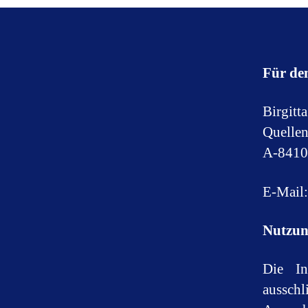
Für den
Birgitt
Quelle
A-8410
E-Mail:
Nutzun
Die In
ausschl