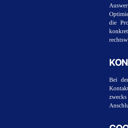
Auswer
Optimie
die Pr
konkre
rechtsw
KON
Bei de
Kontak
zwecks
Anschlu