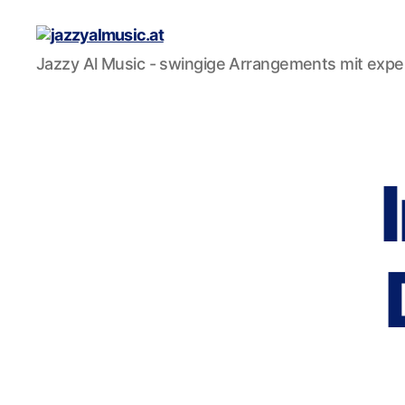
jazzyalmusic.at
Jazzy Al Music - swingige Arrangements mit expe