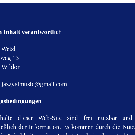
 Inhalt verantwortlic
h
a Wetzl
nweg 13
 Wildon
jazzyalmusic@gmail.com
gsbedingungen
halte dieser Web-Site sind frei nutzbar und
ießlich der Information. Es kommen durch die Nut