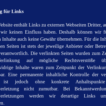
g für Links
ebsite enthält Links zu externen Webseiten Dritter, a
 wir keinen Einfluss haben. Deshalb können wir f
 Inhalte auch keine Gewähr übernehmen. Für die Inh
ten Seiten ist stets der jeweilige Anbieter oder Betre
verantwortlich. Die verlinkten Seiten wurden zum Z
rlinkung auf mögliche Rechtsverstöße übe
idrige Inhalte waren zum Zeitpunkt der Verlinku
ar. Eine permanente inhaltliche Kontrolle der ve
n ist jedoch ohne konkrete Anhaltspunkte
verletzung nicht zumutbar. Bei Bekanntwerd
verletzungen werden wir derartige Links u
en.