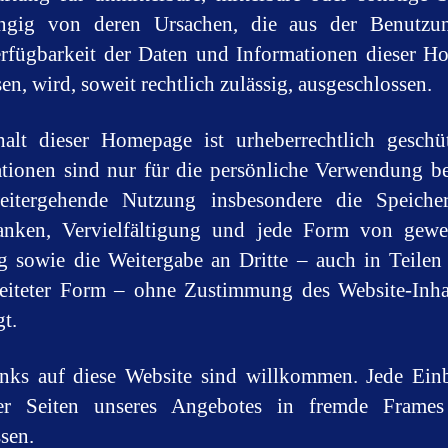
ngig von deren Ursachen, die aus der Benutzu
rfügbarkeit der Daten und Informationen dieser 
en, wird, soweit rechtlich zulässig, ausgeschlossen.
alt dieser Homepage ist urheberrechtlich geschü
tionen sind nur für die persönliche Verwendung b
eitergehende Nutzung insbesondere die Speiche
anken, Vervielfältigung und jede Form von gewer
 sowie die Weitergabe an Dritte – auch in Teilen
eiteter Form – ohne Zustimmung des Website-Inha
gt.
inks auf diese Website sind willkommen. Jede Ein
ner Seiten unseres Angebotes in fremde Frames
ssen.