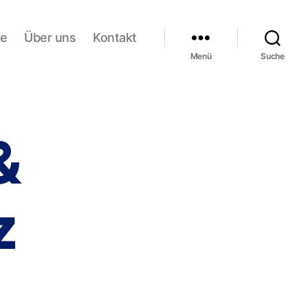
te
Über uns
Kontakt
Menü
Suche
&
z