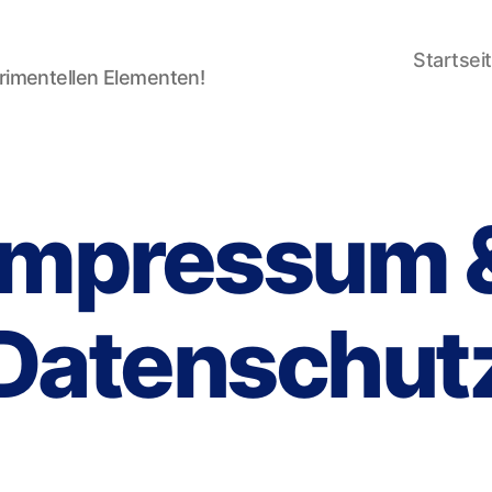
Startsei
rimentellen Elementen!
Impressum 
Datenschut