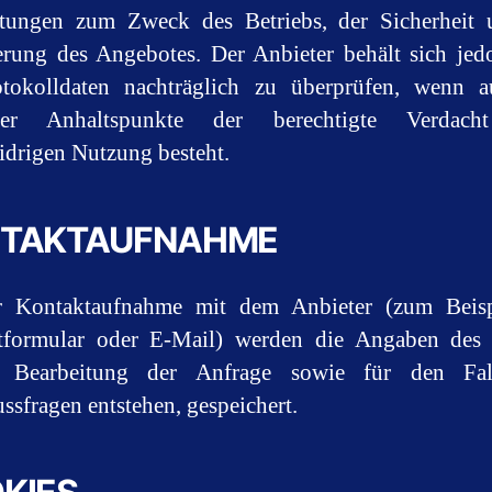
tungen zum Zweck des Betriebs, der Sicherheit 
rung des Angebotes. Der Anbieter behält sich jed
otokolldaten nachträglich zu überprüfen, wenn a
ter Anhaltspunkte der berechtigte Verdach
idrigen Nutzung besteht.
TAKTAUFNAHME
r Kontaktaufnahme mit dem Anbieter (zum Beisp
tformular oder E-Mail) werden die Angaben des 
 Bearbeitung der Anfrage sowie für den Fal
ssfragen entstehen, gespeichert.