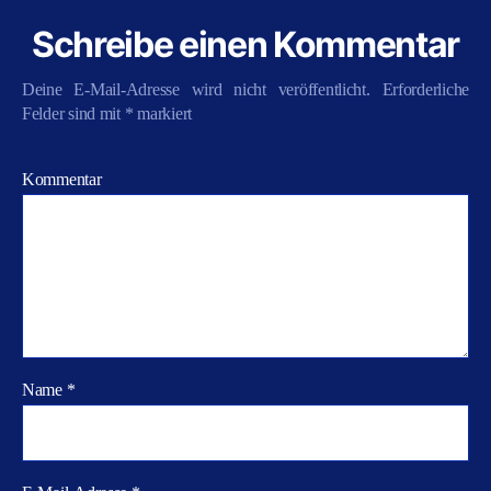
Schreibe einen Kommentar
Deine E-Mail-Adresse wird nicht veröffentlicht.
Erforderliche
Felder sind mit
*
markiert
Kommentar
Name
*